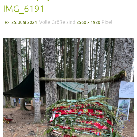
IMG_6191
Volle Größe sind
Pixel
25. Juni 2024
2560 × 1920