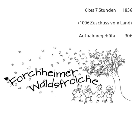
6 bis 7 Stunden 185€
(100€ Zuschuss vom Land)
Aufnahmegebühr 30€